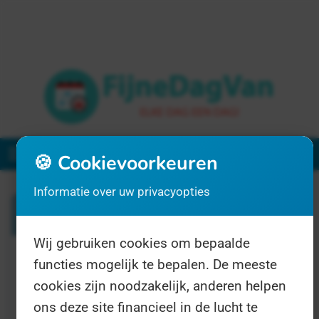
Menu
🍪 Cookievoorkeuren
Informatie over uw privacyopties
Zoeken
Wij gebruiken cookies om bepaalde
functies mogelijk te bepalen. De meeste
1 resultaat voor "boerenkool"
cookies zijn noodzakelijk, anderen helpen
ons deze site financieel in de lucht te