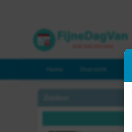
Home
Overzicht
Ve
Zoeken