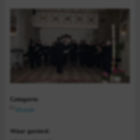
Categorie:
Muziek
Waar gevierd: