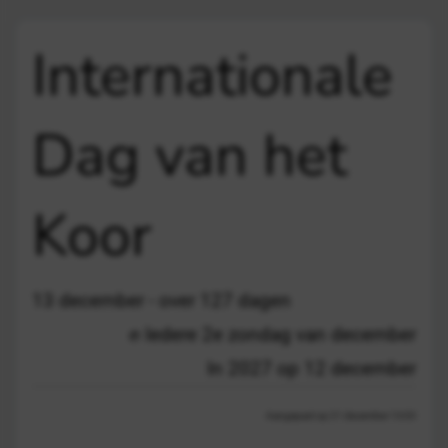
Internationale
Dag van het
Koor
13 december - over 127 dagen
Iedere 2e zondag van december
In 2027 op 12 december
Aangepast op 21 december 13:03