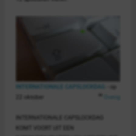
INTERNATIONALE CAPSLOCKDAG
- op
22 oktober
Overig
INTERNATIONALE CAPSLOCKDAG
KOMT VOORT UIT EEN