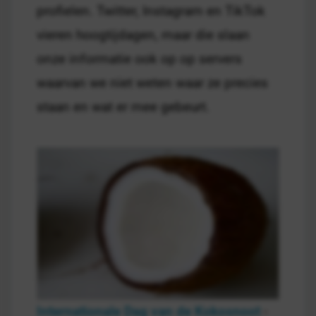
profielen. Twitter, Instagram en TikTok
vieren hoogtijdagen, maar die slaan
onze informatie ook op op servers
waarvan we niet weten waar ze precies
staan en wat er mee gebeurt.
Internationale Dag van de Kokosnoot
-