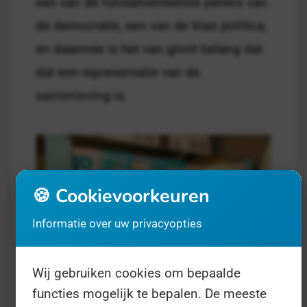
een van de fundamenteelste peilers van
de democratie, een van de trias politica,
en daarmee is het van groot belang dat
dat een representatie van de
samenleving is.
🍪 Cookievoorkeuren
Informatie over uw privacyopties
Wij gebruiken cookies om bepaalde
functies mogelijk te bepalen. De meeste