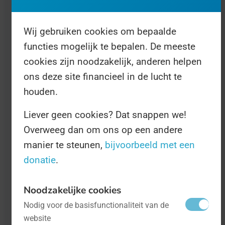
Wij gebruiken cookies om bepaalde
functies mogelijk te bepalen. De meeste
cookies zijn noodzakelijk, anderen helpen
ons deze site financieel in de lucht te
houden.
Dag van de Stalen Buis
- op 12
Liever geen cookies? Dat snappen we!
november
Wetenschap en techniek
Overweeg dan om ons op een andere
manier te steunen,
bijvoorbeeld met een
Waarschijnlijk bent u zich er totaal niet
donatie
.
van bewust hoe vaak u in het dagelijks
Noodzakelijke cookies
leven een stalen buis tegenkomt. Of,
Nodig voor de basisfunctionaliteit van de
beter gezegd, hoeveel constructies u ziet
website