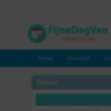
Home
Overzicht
Ve
Zoeken