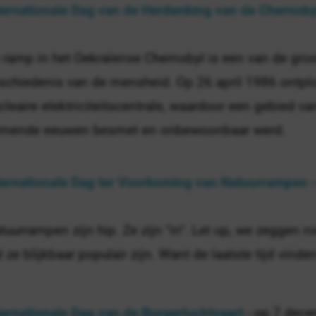
ternationale Dag van de Herdenking van de Chernob
 ramp in het Oekraïense Chernobyl is een van de groo
schiedenis van de mensheid. Op 26 april 1986 ontplo
cleaire elektriciteitscentrale, waardoor een gebied va
mende eeuwen besmet en onbewoonbaar werd.
ternationale Dag ter Voorkoming van Natuurrampen
-
tuurrampen zijn hip. Ze zijn "in". Let op, we zeggen ni
t ze blijkbaar populair zijn. Want de laatste tijd vinden
ternationale Dag van de Burgerluchtvaart
- op 7 dec