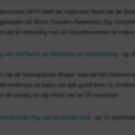
 december 2015 heeft de Algemene Raad van de Ver
tgeroepen tot World Tsunami Awareness Day. Initiati
nd dat al veelvuldig met dit natuurfenomeen te maken
g van het Recht op Onderwijs en Ontwikkeling
- op 
n van de belangrijkste dingen waar we het collectie w
ed onderwijs de basis van een goed leven is. Onderwi
or de wereld, en dat vieren we op 20 november.
ternationale Dag van de Eerste Hulp
- op 12 septemb