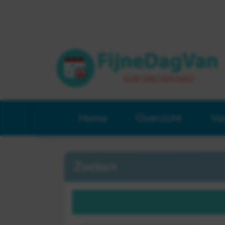
Home
Overzicht
Ve
Zoeken