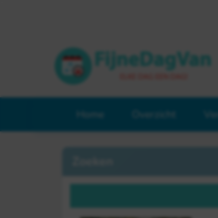
Home
Overzicht
Ve
Zoeken