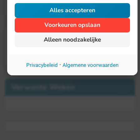
Dutch Technology Week
Alles accepteren
Voorkeuren opslaan
Alleen noodzakelijke
·
Privacybeleid
Algemene voorwaarden
Verwante Weken