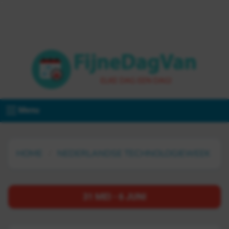
Menu
HOME
NEDERLANDSE TECHNOLOGIEWEEK
31 MEI - 6 JUNI